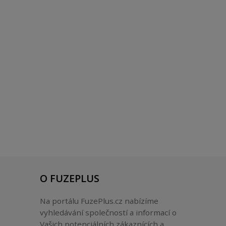
O FUZEPLUS
Na portálu FuzePlus.cz nabízíme
vyhledávání společností a informací o
Vašich potenciálních zákaznících a