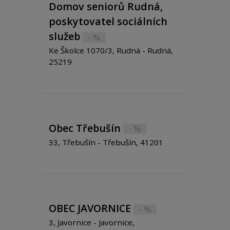
Domov seniorů Rudná,
poskytovatel sociálních
služeb
- %
Ke Školce 1070/3, Rudná - Rudná,
25219
Obec Třebušín
- %
33, Třebušín - Třebušín, 41201
OBEC JAVORNICE
- %
3, Javornice - Javornice,