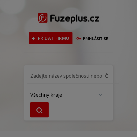
PŘIDAT FIRMU
PŘIHLÁSIT SE