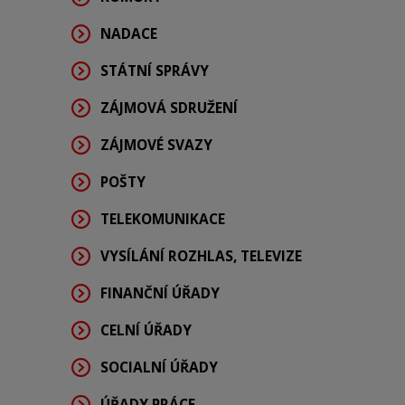
NADACE
STÁTNÍ SPRÁVY
ZÁJMOVÁ SDRUŽENÍ
ZÁJMOVÉ SVAZY
POŠTY
TELEKOMUNIKACE
VYSÍLÁNÍ ROZHLAS, TELEVIZE
FINANČNÍ ÚŘADY
CELNÍ ÚŘADY
SOCIALNÍ ÚŘADY
ÚŘADY PRÁCE