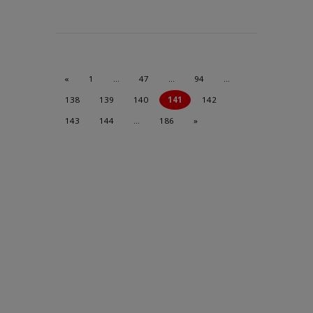
«
1
…
47
…
94
…
138
139
140
141
142
143
144
…
186
»