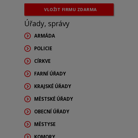
VLOŽIT FIRMU ZDARMA
Úřady, správy
ARMÁDA
POLICIE
CÍRKVE
FARNÍ ÚŘADY
KRAJSKÉ ÚŘADY
MĚSTSKÉ ÚŘADY
OBECNÍ ÚŘADY
MĚSTYSE
KOMORY