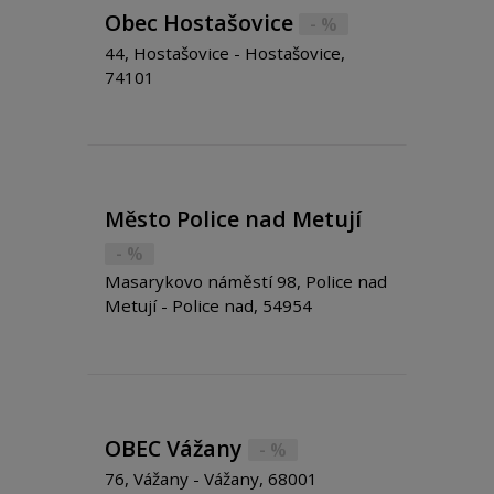
Obec Hostašovice
- %
44, Hostašovice - Hostašovice,
74101
Město Police nad Metují
- %
Masarykovo náměstí 98, Police nad
Metují - Police nad, 54954
OBEC Vážany
- %
76, Vážany - Vážany, 68001