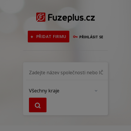
PŘIDAT FIRMU
PŘIHLÁSIT SE