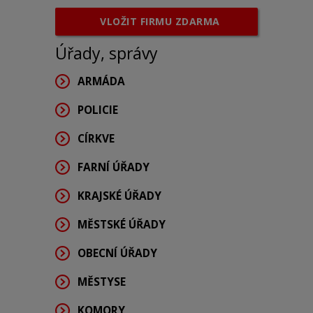
VLOŽIT FIRMU ZDARMA
Úřady, správy
ARMÁDA
POLICIE
CÍRKVE
FARNÍ ÚŘADY
KRAJSKÉ ÚŘADY
MĚSTSKÉ ÚŘADY
OBECNÍ ÚŘADY
MĚSTYSE
KOMORY