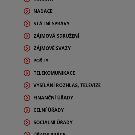
NADACE
STÁTNÍ SPRÁVY
ZÁJMOVÁ SDRUŽENÍ
ZÁJMOVÉ SVAZY
POŠTY
TELEKOMUNIKACE
VYSÍLÁNÍ ROZHLAS, TELEVIZE
FINANČNÍ ÚŘADY
CELNÍ ÚŘADY
SOCIALNÍ ÚŘADY
ÚŘADY PRÁCE