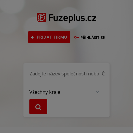
PŘIDAT FIRMU
PŘIHLÁSIT SE