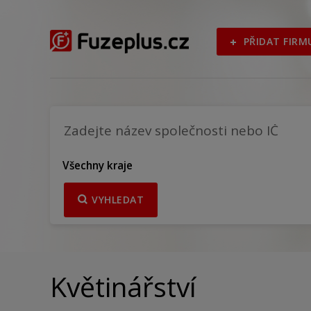
PŘIDAT FIRM
Všechny kraje
VYHLEDAT
Květinářství