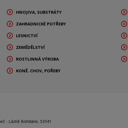
HNOJIVA, SUBSTRÁTY
ZAHRADNICKÉ POTŘEBY
LESNICTVÍ
ZEMĚDĚLSTVÍ
ROSTLINNÁ VÝROBA
KONĚ. CHOV, POŘEBY
eč - Lázně Bohdane, 53341