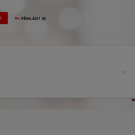
U
PŘIHLÁSIT SE