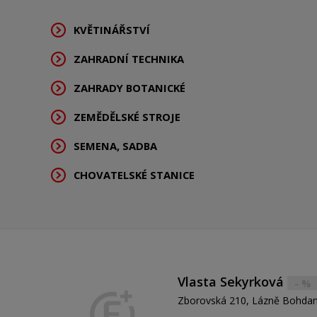
KVĚTINÁŘSTVÍ
ZAHRADNÍ TECHNIKA
ZAHRADY BOTANICKÉ
ZEMĚDĚLSKÉ STROJE
SEMENA, SADBA
CHOVATELSKÉ STANICE
Vlasta Sekyrková
- %
Zborovská 210, Lázně Bohdan