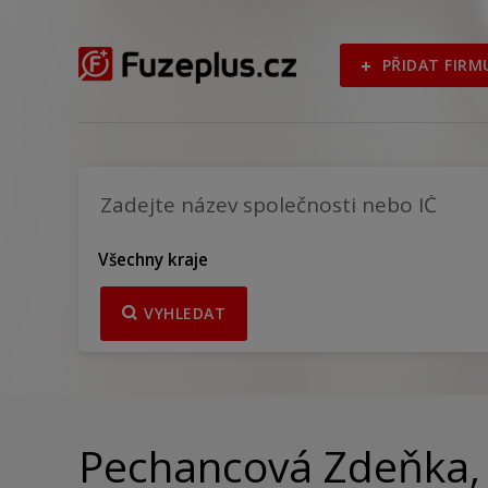
PŘIDAT FIRM
Všechny kraje
VYHLEDAT
Pechancová Zdeňka, 