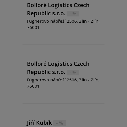
Bolloré Logistics Czech
Republic s.r.o.
- %
Fügnerovo nábřeží 2506, Zlín - Zlín,
76001
Bolloré Logistics Czech
Republic s.r.o.
- %
Fügnerovo nábřeží 2506, Zlín - Zlín,
76001
Jiří Kubík
- %