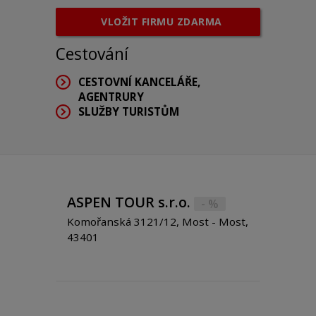
VLOŽIT FIRMU ZDARMA
Cestování
CESTOVNÍ KANCELÁŘE,
AGENTRURY
SLUŽBY TURISTŮM
ASPEN TOUR s.r.o.
- %
Komořanská 3121/12, Most - Most,
43401