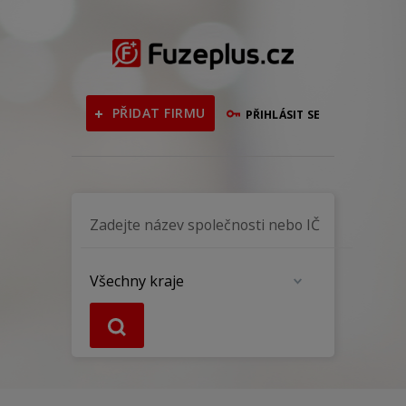
PŘIDAT FIRMU
PŘIHLÁSIT SE