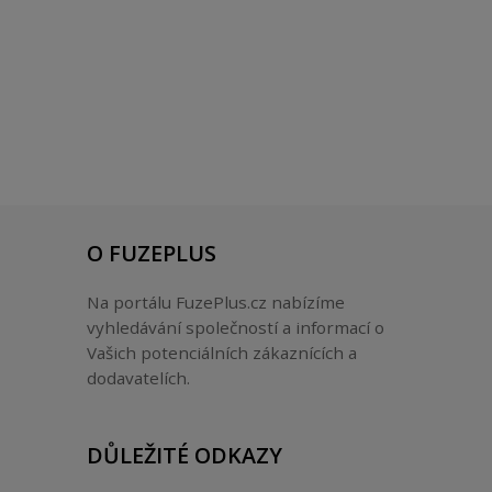
O FUZEPLUS
Na portálu FuzePlus.cz nabízíme
vyhledávání společností a informací o
Vašich potenciálních zákaznících a
dodavatelích.
DŮLEŽITÉ ODKAZY