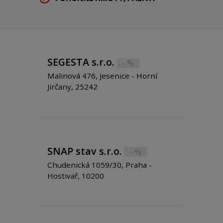
SEGESTA s.r.o.
- %
Malinová 476, Jesenice - Horní
Jirčany, 25242
SNAP stav s.r.o.
- %
Chudenická 1059/30, Praha -
Hostivař, 10200