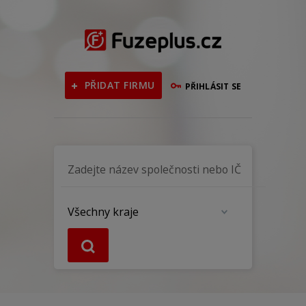
PŘIDAT FIRMU
PŘIHLÁSIT SE