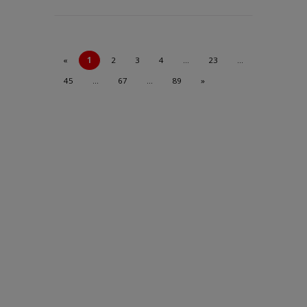
«
1
2
3
4
…
23
…
45
…
67
…
89
»