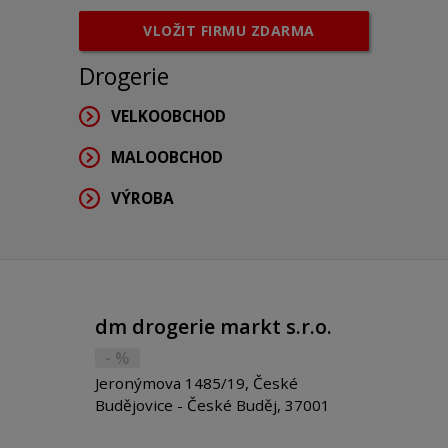
VLOŽIT FIRMU ZDARMA
Drogerie
VELKOOBCHOD
MALOOBCHOD
VÝROBA
dm drogerie markt s.r.o.
- %
Jeronýmova 1485/19, České
Budějovice - České Buděj, 37001