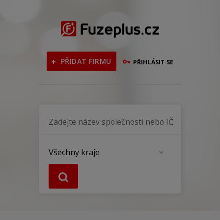
PŘIDAT FIRMU
PŘIHLÁSIT SE