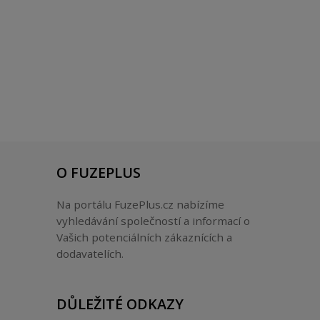
O FUZEPLUS
Na portálu FuzePlus.cz nabízíme
vyhledávání společností a informací o
Vašich potenciálních zákaznících a
dodavatelích.
DŮLEŽITÉ ODKAZY