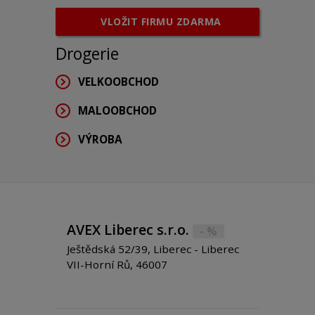
VLOŽIT FIRMU ZDARMA
Drogerie
VELKOOBCHOD
MALOOBCHOD
VÝROBA
AVEX Liberec s.r.o.
- %
Ještědská 52/39, Liberec - Liberec
VII-Horní Rů, 46007