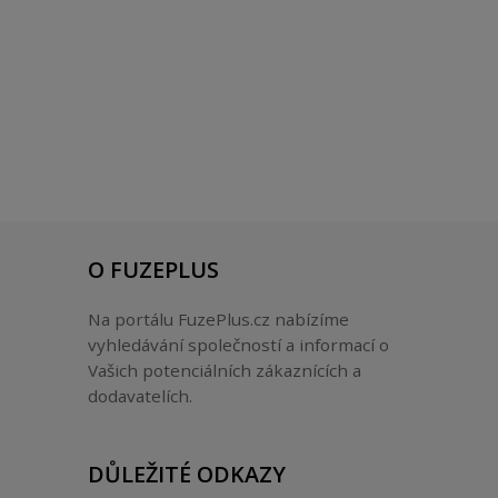
O FUZEPLUS
Na portálu FuzePlus.cz nabízíme
vyhledávání společností a informací o
Vašich potenciálních zákaznících a
dodavatelích.
DŮLEŽITÉ ODKAZY