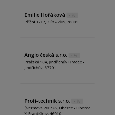
Emilie Hořáková
- %
Příční 3217, Zlín - Zlín, 76001
Anglo česká s.r.o.
- %
Pražská 104, Jindřichův Hradec -
Jindřichův, 37701
Profi-technik s.r.o.
- %
Švermova 268/76, Liberec - Liberec
X-Františkov, 46010