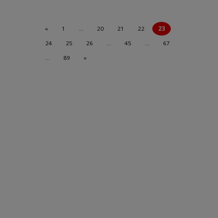
«
1
…
20
21
22
23
24
25
26
…
45
…
67
…
89
»