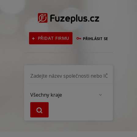
PŘIDAT FIRMU
PŘIHLÁSIT SE