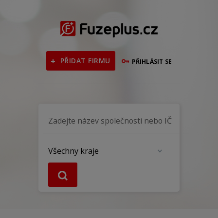
PŘIDAT FIRMU
PŘIHLÁSIT SE