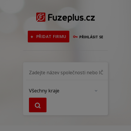
PŘIDAT FIRMU
PŘIHLÁSIT SE