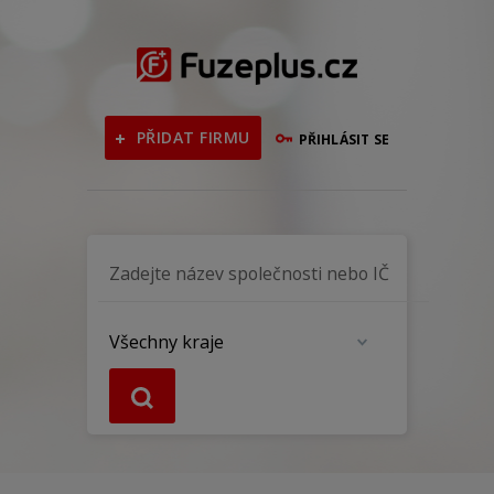
PŘIDAT FIRMU
PŘIHLÁSIT SE