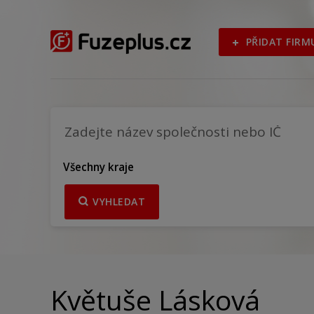
PŘIDAT FIRM
Všechny kraje
VYHLEDAT
Květuše Lásková