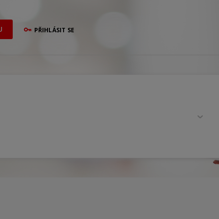
U
PŘIHLÁSIT SE