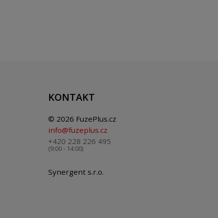
KONTAKT
© 2026 FuzePlus.cz
info@fuzeplus.cz
+420 228 226 495
(9:00 - 14:00)
Synergent s.r.o.