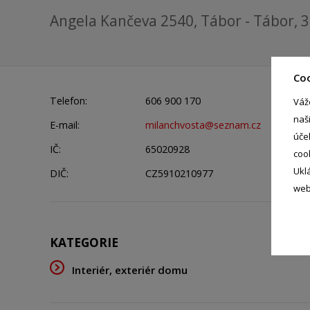
Angela Kančeva 2540, Tábor - Tábor, 
Co
Telefon:
606 900 170
Váž
naš
E-mail:
milanchvosta@seznam.cz
úče
IČ:
65020928
coo
Ukl
DIČ:
CZ5910210977
web
KATEGORIE
Interiér, exteriér domu