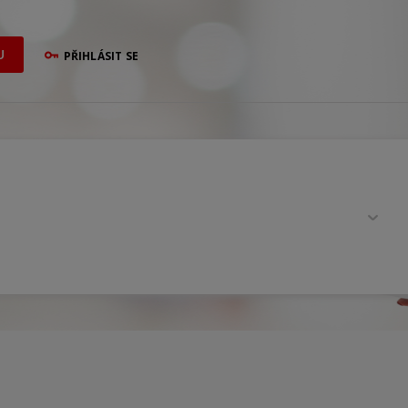
U
PŘIHLÁSIT SE