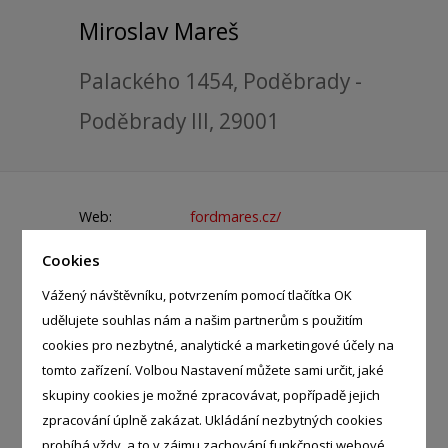
Miroslav Mareš
Palackého 1454, Poděbrady -
Poděbrady III, 29001
Web:
fordmares.cz/
Telefon:
Cookies
602 509 007 - Miroslav Mareš
Vážený návštěvníku, potvrzením pomocí tlačítka OK
E-mail:
info@fordmares.cz
udělujete souhlas nám a našim partnerům s použitím
IČ:
12522783
cookies pro nezbytné, analytické a marketingové účely na
tomto zařízení. Volbou Nastavení můžete sami určit, jaké
skupiny cookies je možné zpracovávat, popřípadě jejich
zpracování úplně zakázat. Ukládání nezbytných cookies
KATEGORIE
probíhá vždy, a to v zájmu zachování funkčnosti webové