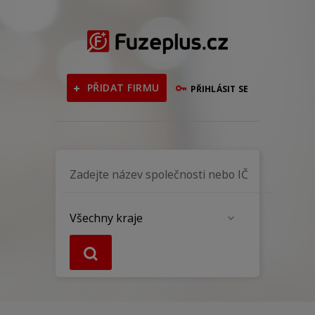
PŘIDAT FIRMU
PŘIHLÁSIT SE