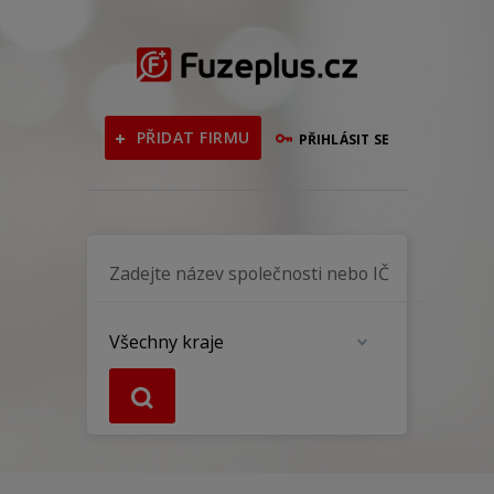
PŘIDAT FIRMU
PŘIHLÁSIT SE