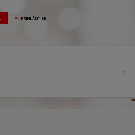
U
PŘIHLÁSIT SE