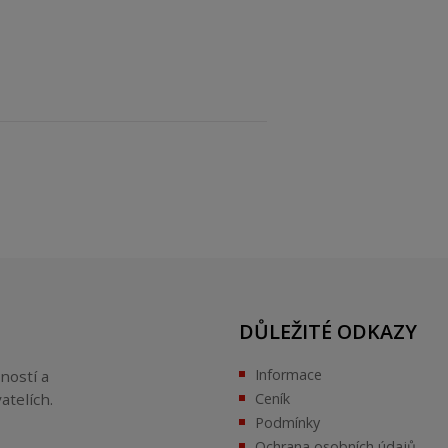
DŮLEŽITÉ ODKAZY
Informace
ností a
atelích.
Ceník
Podmínky
Ochrana osobních údajů