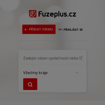
PŘIDAT FIRMU
PŘIHLÁSIT SE