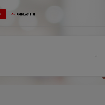
U
PŘIHLÁSIT SE