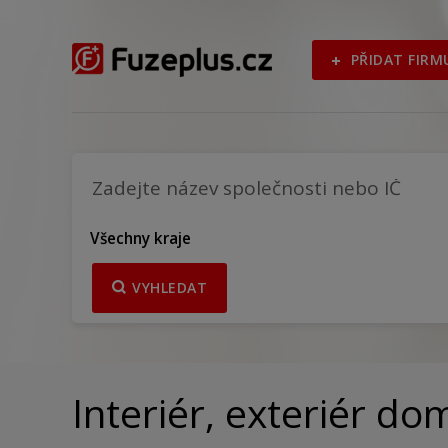
PŘIDAT FIRM
Všechny kraje
VYHLEDAT
Interiér, exteriér do