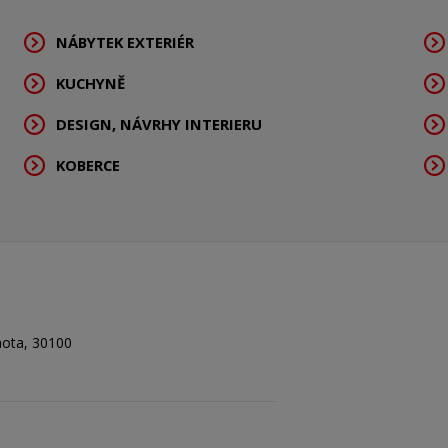
NÁBYTEK EXTERIÉR
KUCHYNĚ
DESIGN, NÁVRHY INTERIERU
KOBERCE
hota, 30100