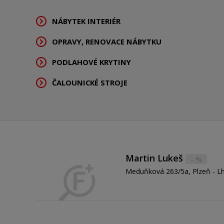
NÁBYTEK INTERIÉR
OPRAVY, RENOVACE NÁBYTKU
PODLAHOVÉ KRYTINY
ČALOUNICKÉ STROJE
Martin Lukeš
- %
Meduňková 263/5a, Plzeň - L