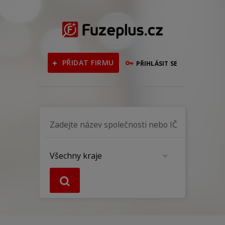
PŘIDAT FIRMU
PŘIHLÁSIT SE