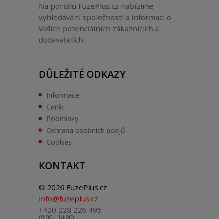
Na portálu FuzePlus.cz nabízíme
vyhledávání společností a informací o
Vašich potenciálních zákaznících a
dodavatelích.
DŮLEŽITÉ ODKAZY
Informace
Ceník
Podmínky
Ochrana osobních údajů
Cookies
KONTAKT
© 2026 FuzePlus.cz
info@fuzeplus.cz
+420 228 226 495
(9:00 - 14:00)