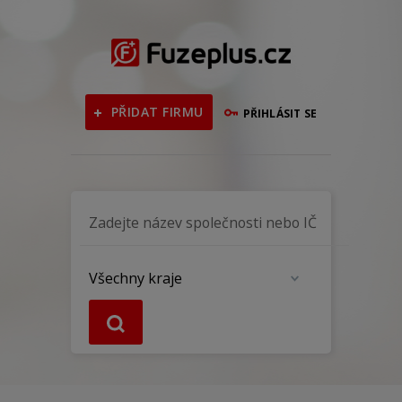
PŘIDAT FIRMU
PŘIHLÁSIT SE