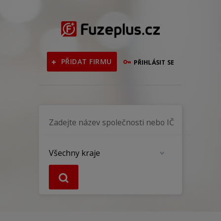
PŘIDAT FIRMU
PŘIHLÁSIT SE