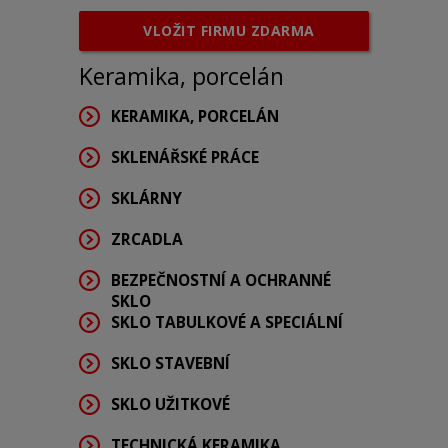
VLOŽIT FIRMU ZDARMA
Keramika, porcelán
KERAMIKA, PORCELÁN
SKLENÁŘSKÉ PRÁCE
SKLÁRNY
ZRCADLA
BEZPEČNOSTNÍ A OCHRANNÉ
SKLO
SKLO TABULKOVÉ A SPECIÁLNÍ
SKLO STAVEBNÍ
SKLO UŽITKOVÉ
TECHNICKÁ KERAMIKA