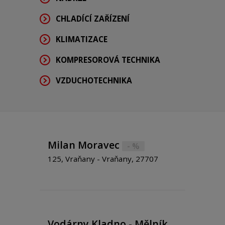
CHLADÍCÍ ZAŘÍZENÍ
KLIMATIZACE
KOMPRESOROVÁ TECHNIKA
VZDUCHOTECHNIKA
Milan Moravec
- %
125, Vraňany - Vraňany, 27707
Vodárny Kladno - Mělník,