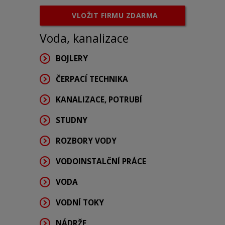
VLOŽIT FIRMU ZDARMA
Voda, kanalizace
BOJLERY
ČERPACÍ TECHNIKA
KANALIZACE, POTRUBÍ
STUDNY
ROZBORY VODY
VODOINSTALČNÍ PRÁCE
VODA
VODNÍ TOKY
NÁDRŽE