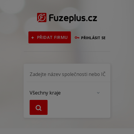
PŘIDAT FIRMU
PŘIHLÁSIT SE