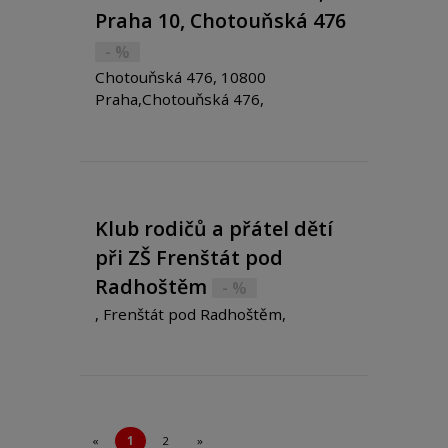
Praha 10, Chotouňská 476
- %
Chotouňská 476, 10800
Praha,Chotouňská 476,
Klub rodičů a přátel dětí
při ZŠ Frenštát pod
Radhoštěm
- %
, Frenštát pod Radhoštěm,
«
1
2
»