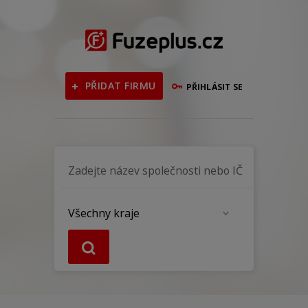
PŘIDAT FIRMU
PŘIHLÁSIT SE