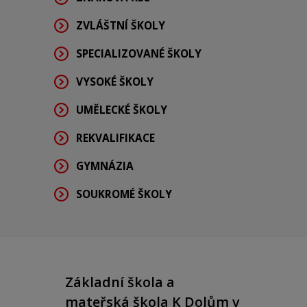
ZVLÁŠTNÍ ŠKOLY
SPECIALIZOVANÉ ŠKOLY
VYSOKÉ ŠKOLY
UMĚLECKÉ ŠKOLY
REKVALIFIKACE
GYMNÁZIA
SOUKROMÉ ŠKOLY
Základní škola a
mateřská škola K Dolům v