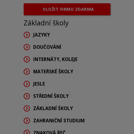
VLOŽIT FIRMU ZDARMA
Základní školy
JAZYKY
DOUČOVÁNÍ
INTERNÁTY, KOLEJE
MATEŘSKÉ ŠKOLY
JESLE
STŘEDNÍ ŠKOLY
ZÁKLADNÍ ŠKOLY
ZAHRANIČNÍ STUDIUM
ZNAKOVÁ ŘEČ