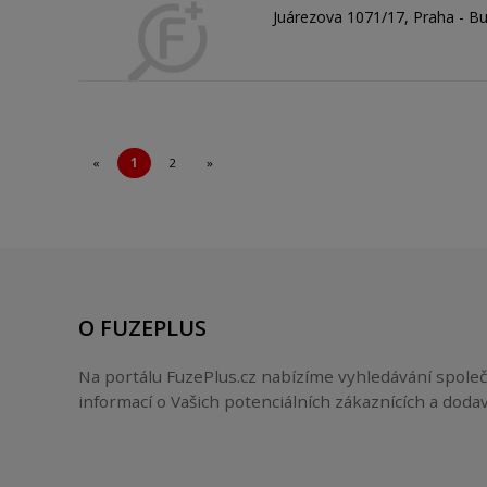
Juárezova 1071/17, Praha - B
«
1
2
»
O FUZEPLUS
Na portálu FuzePlus.cz nabízíme vyhledávání společ
informací o Vašich potenciálních zákaznících a dodav