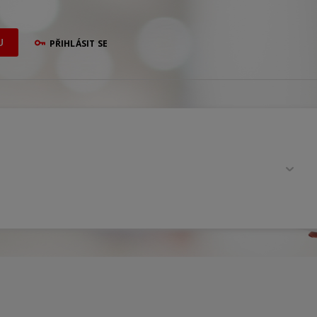
U
PŘIHLÁSIT SE