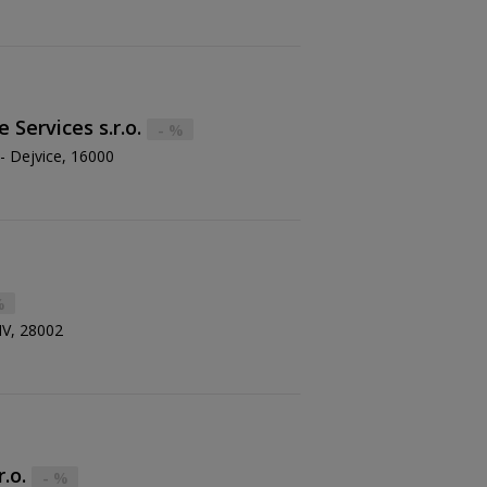
Services s.r.o.
- %
 Dejvice, 16000
%
IV, 28002
.o.
- %