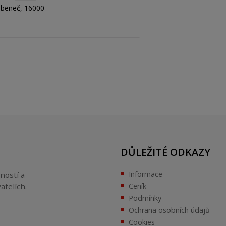
ubeneč, 16000
DŮLEŽITÉ ODKAZY
Informace
ností a
atelích.
Ceník
Podmínky
Ochrana osobních údajů
Cookies