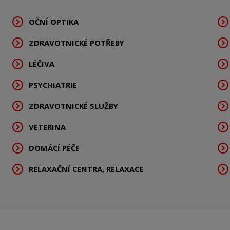
OČNÍ OPTIKA
ZDRAVOTNICKÉ POTŘEBY
LÉČIVA
PSYCHIATRIE
ZDRAVOTNICKÉ SLUŽBY
VETERINA
DOMÁCÍ PÉČE
RELAXAČNÍ CENTRA, RELAXACE