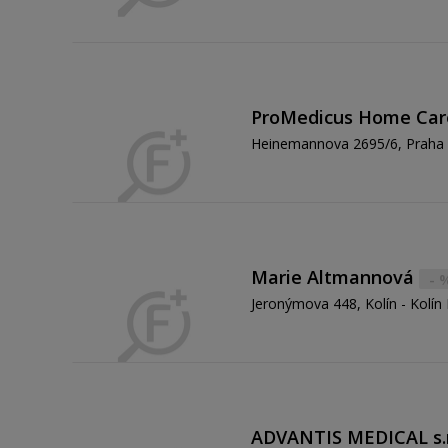
ProMedicus Home Care 
Heinemannova 2695/6, Praha -
Marie Altmannová
- 
Jeronýmova 448, Kolín - Kolín 
ADVANTIS MEDICAL s.r