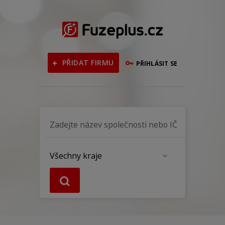
PŘIDAT FIRMU
PŘIHLÁSIT SE