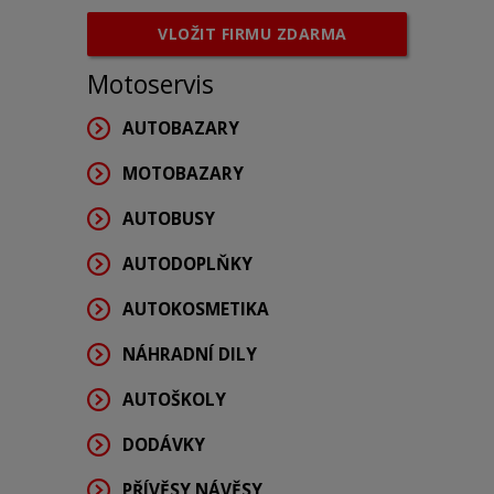
VLOŽIT FIRMU ZDARMA
Motoservis
AUTOBAZARY
MOTOBAZARY
AUTOBUSY
AUTODOPLŇKY
AUTOKOSMETIKA
NÁHRADNÍ DILY
AUTOŠKOLY
DODÁVKY
PŘÍVĚSY,NÁVĚSY