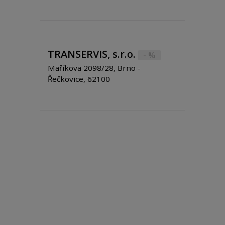
TRANSERVIS, s.r.o.
- %
Maříkova 2098/28, Brno -
Řečkovice, 62100