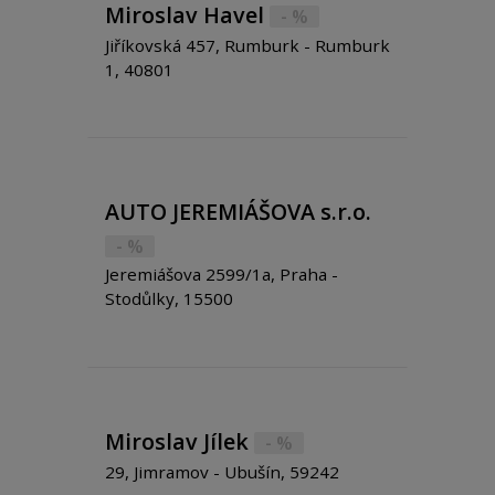
Miroslav Havel
- %
Jiříkovská 457, Rumburk - Rumburk
1, 40801
AUTO JEREMIÁŠOVA s.r.o.
- %
Jeremiášova 2599/1a, Praha -
Stodůlky, 15500
Miroslav Jílek
- %
29, Jimramov - Ubušín, 59242