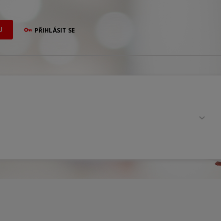
U
PŘIHLÁSIT SE