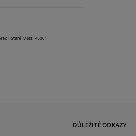
berec I-Staré Měst, 46001
DŮLEŽITÉ ODKAZY