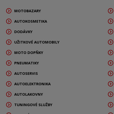
MOTOBAZARY
AUTOKOSMETIKA
DODÁVKY
UŽITKOVÉ AUTOMOBILY
MOTO DOPŇKY
PNEUMATIKY
AUTOSERVIS
AUTOELEKTRONIKA
AUTOLAKOVNY
TUNINGOVÉ SLUŽBY