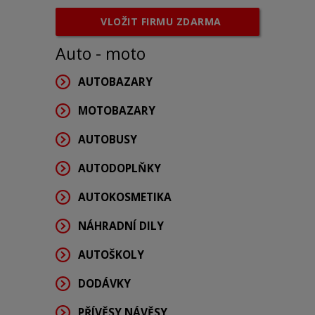
VLOŽIT FIRMU ZDARMA
Auto - moto
AUTOBAZARY
MOTOBAZARY
AUTOBUSY
AUTODOPLŇKY
AUTOKOSMETIKA
NÁHRADNÍ DILY
AUTOŠKOLY
DODÁVKY
PŘÍVĚSY,NÁVĚSY