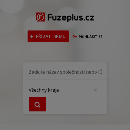
PŘIDAT FIRMU
PŘIHLÁSIT SE