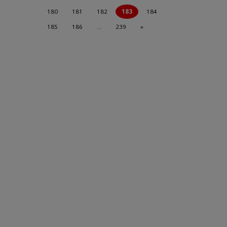
180
181
182
183
184
185
186
…
239
»