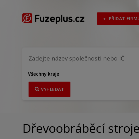
PŘIDAT FIRM
Všechny kraje
VYHLEDAT
Dřevoobráběcí stroje