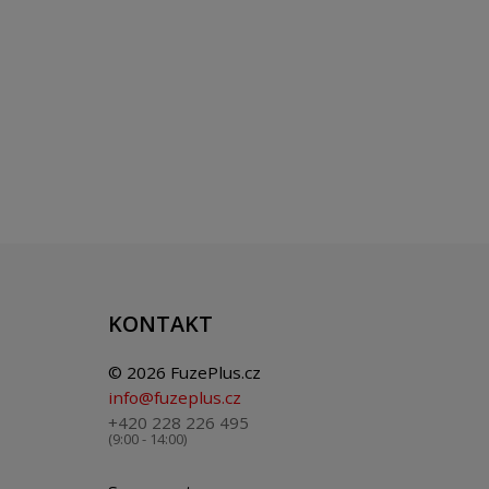
KONTAKT
© 2026 FuzePlus.cz
info@fuzeplus.cz
+420 228 226 495
(9:00 - 14:00)