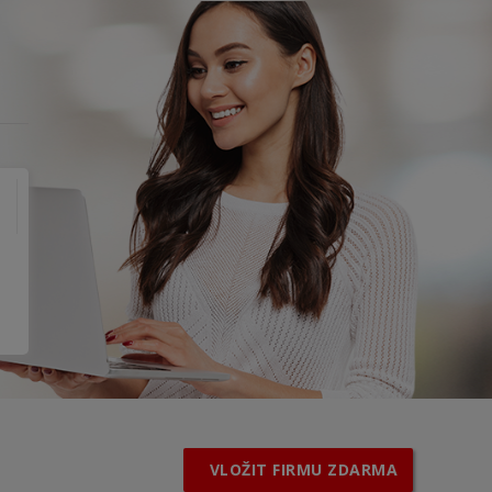
VLOŽIT FIRMU ZDARMA