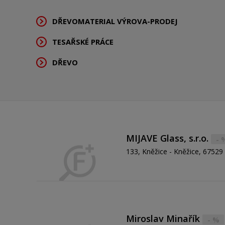
DŘEVOMATERIAL VÝROVA-PRODEJ
TESAŘSKÉ PRÁCE
DŘEVO
MIJAVE Glass, s.r.o.
- 
133, Kněžice - Kněžice, 67529
Miroslav Minařík
- %