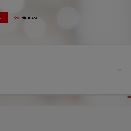
U
PŘIHLÁSIT SE