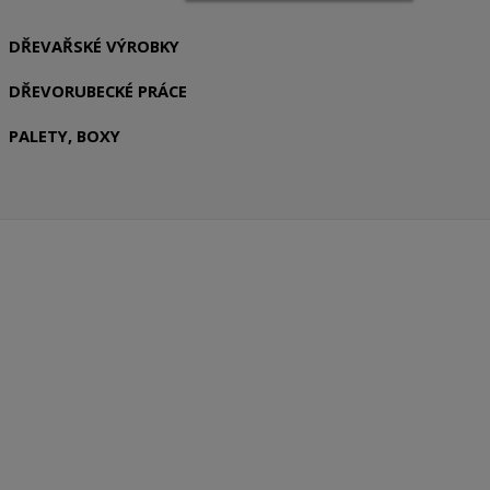
DŘEVAŘSKÉ VÝROBKY
DŘEVORUBECKÉ PRÁCE
PALETY, BOXY