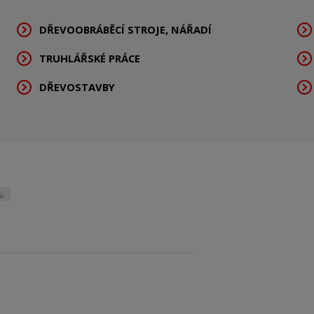
DŘEVOOBRÁBĚCÍ STROJE, NÁŘADÍ
TRUHLÁŘSKÉ PRÁCE
DŘEVOSTAVBY
%