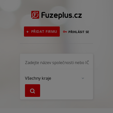
PŘIDAT FIRMU
PŘIHLÁSIT SE