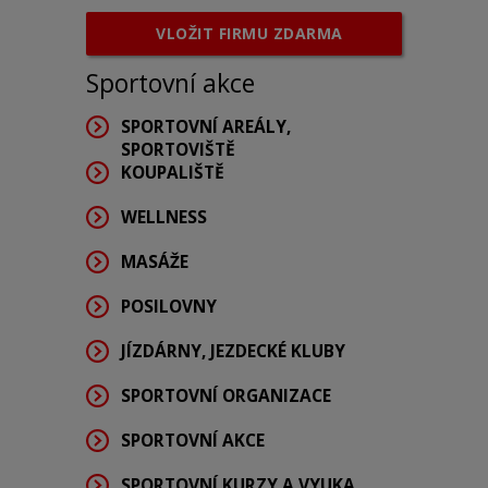
VLOŽIT FIRMU ZDARMA
Sportovní akce
SPORTOVNÍ AREÁLY,
SPORTOVIŠTĚ
KOUPALIŠTĚ
WELLNESS
MASÁŽE
POSILOVNY
JÍZDÁRNY, JEZDECKÉ KLUBY
SPORTOVNÍ ORGANIZACE
SPORTOVNÍ AKCE
SPORTOVNÍ KURZY A VYUKA