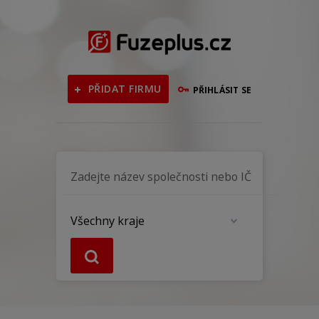
PŘIDAT FIRMU
PŘIHLÁSIT SE