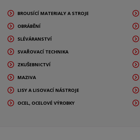
BROUSÍCÍ MATERIALY A STROJE
OBRÁBĚNÍ
SLÉVÁRANSTVÍ
SVAŘOVACÍ TECHNIKA
ZKUŠEBNICTVÍ
MAZIVA
LISY A LISOVACÍ NÁSTROJE
OCEL, OCELOVÉ VÝROBKY