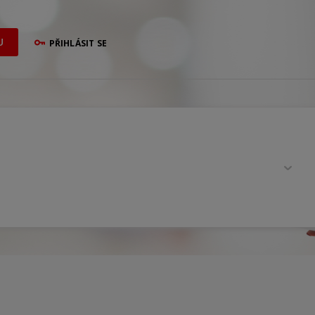
U
PŘIHLÁSIT SE