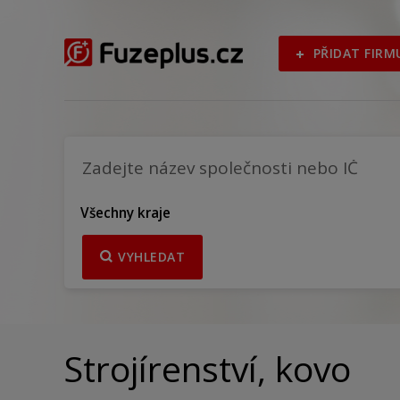
PŘIDAT FIRM
Všechny kraje
VYHLEDAT
Strojírenství, kovo