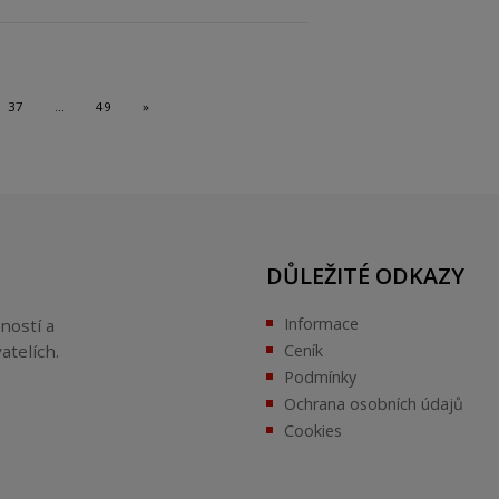
37
…
49
»
DŮLEŽITÉ ODKAZY
Informace
ností a
atelích.
Ceník
Podmínky
Ochrana osobních údajů
Cookies