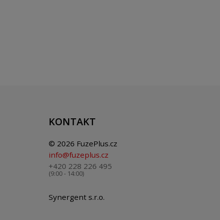
KONTAKT
© 2026 FuzePlus.cz
info@fuzeplus.cz
+420 228 226 495
(9:00 - 14:00)
Synergent s.r.o.