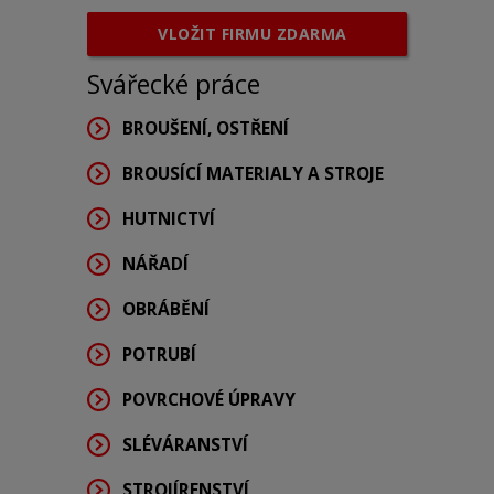
VLOŽIT FIRMU ZDARMA
Svářecké práce
BROUŠENÍ, OSTŘENÍ
BROUSÍCÍ MATERIALY A STROJE
HUTNICTVÍ
NÁŘADÍ
OBRÁBĚNÍ
POTRUBÍ
POVRCHOVÉ ÚPRAVY
SLÉVÁRANSTVÍ
STROJÍRENSTVÍ