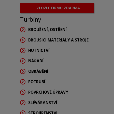
VLOŽIT FIRMU ZDARMA
Turbíny
BROUŠENÍ, OSTŘENÍ
BROUSÍCÍ MATERIALY A STROJE
HUTNICTVÍ
NÁŘADÍ
OBRÁBĚNÍ
POTRUBÍ
POVRCHOVÉ ÚPRAVY
SLÉVÁRANSTVÍ
STROJÍRENSTVÍ