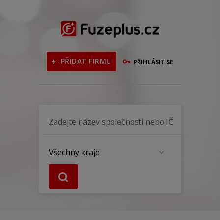
PŘIDAT FIRMU
PŘIHLÁSIT SE