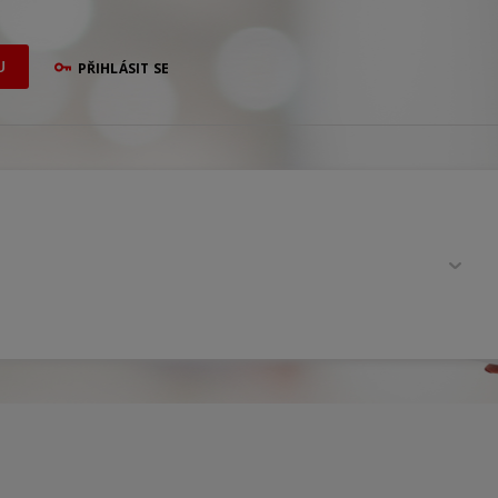
U
PŘIHLÁSIT SE