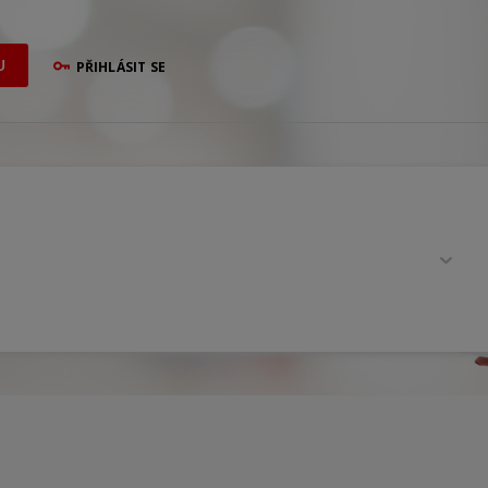
U
PŘIHLÁSIT SE