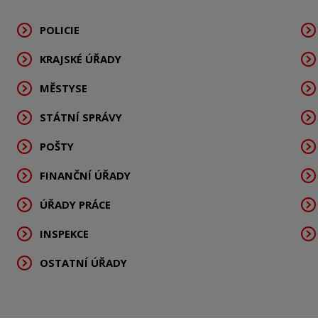
POLICIE
KRAJSKÉ ÚŘADY
MĚSTYSE
STÁTNÍ SPRÁVY
POŠTY
FINANČNÍ ÚŘADY
ÚŘADY PRÁCE
INSPEKCE
OSTATNÍ ÚŘADY