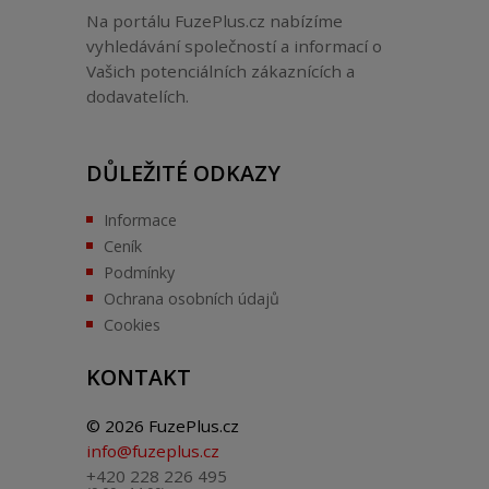
Na portálu FuzePlus.cz nabízíme
vyhledávání společností a informací o
Vašich potenciálních zákaznících a
dodavatelích.
DŮLEŽITÉ ODKAZY
Informace
Ceník
Podmínky
Ochrana osobních údajů
Cookies
KONTAKT
© 2026 FuzePlus.cz
info@fuzeplus.cz
+420 228 226 495