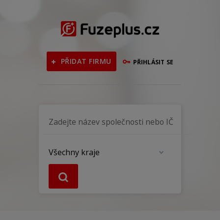
PŘIDAT FIRMU
PŘIHLÁSIT SE