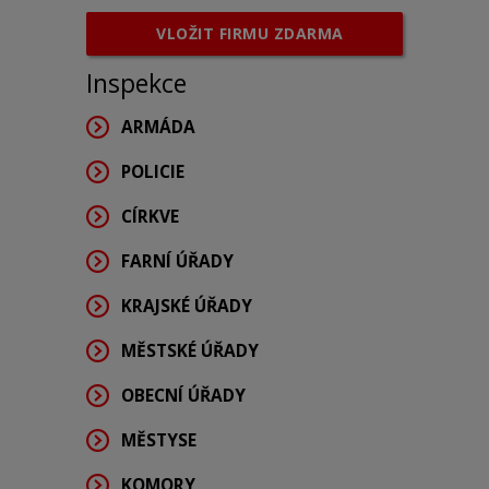
VLOŽIT FIRMU ZDARMA
Inspekce
ARMÁDA
POLICIE
CÍRKVE
FARNÍ ÚŘADY
KRAJSKÉ ÚŘADY
MĚSTSKÉ ÚŘADY
OBECNÍ ÚŘADY
MĚSTYSE
KOMORY