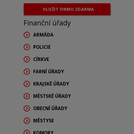
VLOŽIT FIRMU ZDARMA
Finanční úřady
ARMÁDA
POLICIE
CÍRKVE
FARNÍ ÚŘADY
KRAJSKÉ ÚŘADY
MĚSTSKÉ ÚŘADY
OBECNÍ ÚŘADY
MĚSTYSE
KOMORY