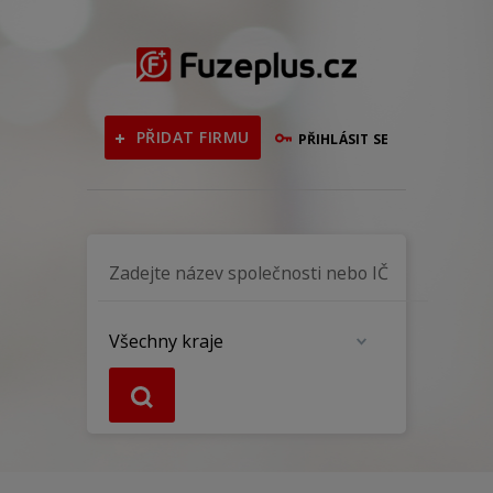
PŘIDAT FIRMU
PŘIHLÁSIT SE