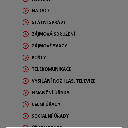
NADACE
STÁTNÍ SPRÁVY
ZÁJMOVÁ SDRUŽENÍ
ZÁJMOVÉ SVAZY
POŠTY
TELEKOMUNIKACE
VYSÍLÁNÍ ROZHLAS, TELEVIZE
FINANČNÍ ÚŘADY
CELNÍ ÚŘADY
SOCIALNÍ ÚŘADY
ÚŘADY PRÁCE