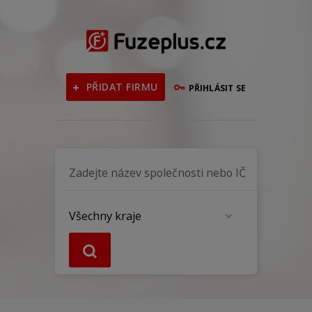
PŘIDAT FIRMU
PŘIHLÁSIT SE