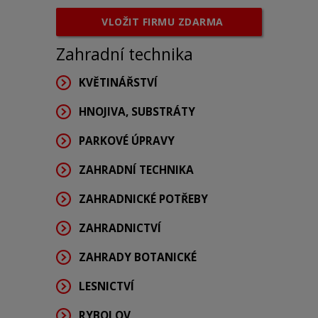
VLOŽIT FIRMU ZDARMA
Zahradní technika
KVĚTINÁŘSTVÍ
HNOJIVA, SUBSTRÁTY
PARKOVÉ ÚPRAVY
ZAHRADNÍ TECHNIKA
ZAHRADNICKÉ POTŘEBY
ZAHRADNICTVÍ
ZAHRADY BOTANICKÉ
LESNICTVÍ
RYBOLOV