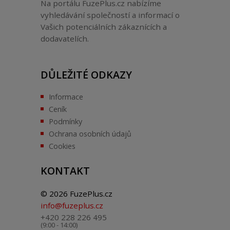
Na portálu FuzePlus.cz nabízíme
vyhledávání společností a informací o
Vašich potenciálních zákaznících a
dodavatelích.
DŮLEŽITÉ ODKAZY
Informace
Ceník
Podmínky
Ochrana osobních údajů
Cookies
KONTAKT
© 2026 FuzePlus.cz
info@fuzeplus.cz
+420 228 226 495
(9:00 - 14:00)