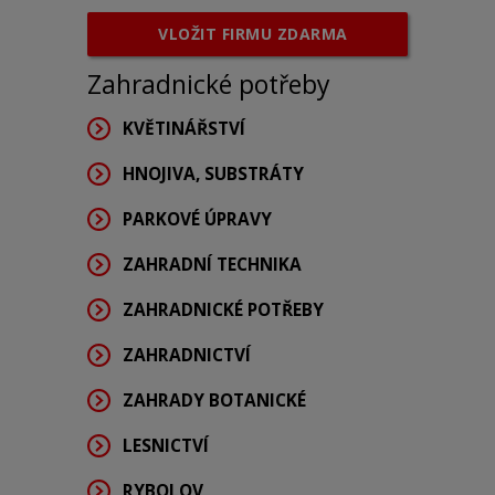
VLOŽIT FIRMU ZDARMA
Zahradnické potřeby
KVĚTINÁŘSTVÍ
HNOJIVA, SUBSTRÁTY
PARKOVÉ ÚPRAVY
ZAHRADNÍ TECHNIKA
ZAHRADNICKÉ POTŘEBY
ZAHRADNICTVÍ
ZAHRADY BOTANICKÉ
LESNICTVÍ
RYBOLOV