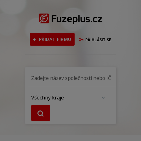
PŘIDAT FIRMU
PŘIHLÁSIT SE